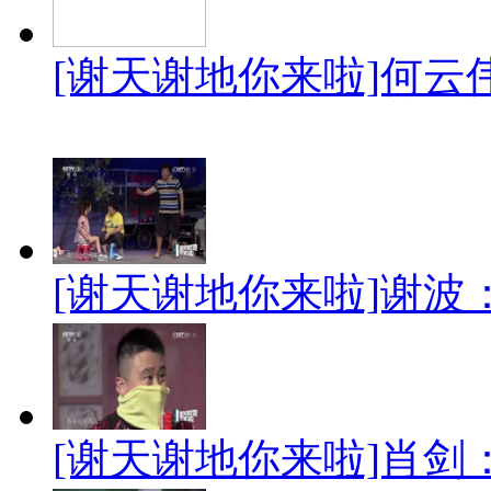
[谢天谢地你来啦]何云
[谢天谢地你来啦]谢波
[谢天谢地你来啦]肖剑