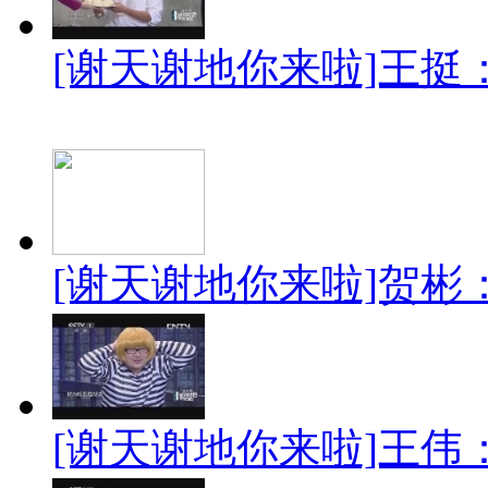
[谢天谢地你来啦]王挺：《
[谢天谢地你来啦]贺彬：《
[谢天谢地你来啦]王伟：《