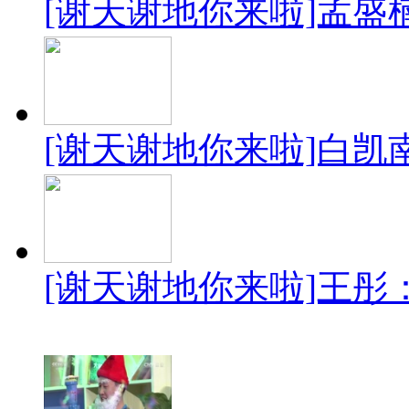
[谢天谢地你来啦]孟
[谢天谢地你来啦]白
[谢天谢地你来啦]王彤