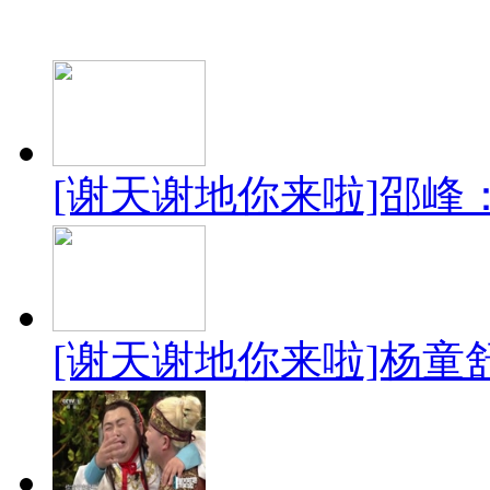
[谢天谢地你来啦]邵峰
[谢天谢地你来啦]杨童