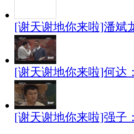
[谢天谢地你来啦]潘斌
[谢天谢地你来啦]何
[谢天谢地你来啦]强子