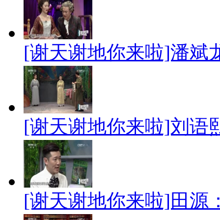
[谢天谢地你来啦]潘斌
[谢天谢地你来啦]刘语
[谢天谢地你来啦]田源