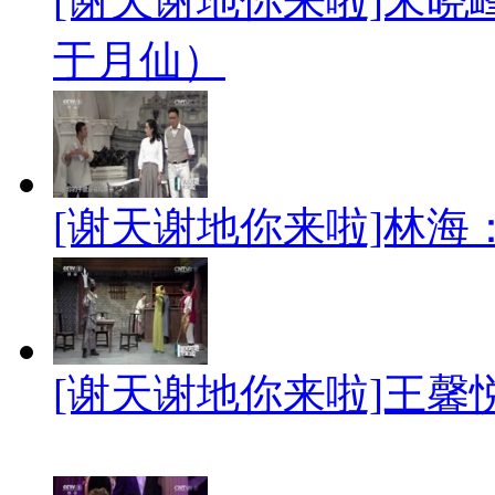
[谢天谢地你来啦]宋
于月仙）
[谢天谢地你来啦]林海
[谢天谢地你来啦]王馨