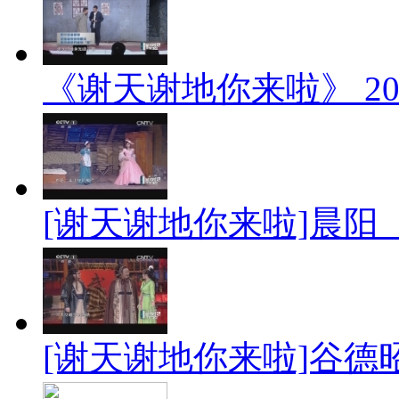
《谢天谢地你来啦》 201
[谢天谢地你来啦]晨阳 《
[谢天谢地你来啦]谷德昭 