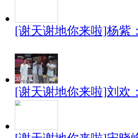
[谢天谢地你来啦]杨紫
[谢天谢地你来啦]刘欢