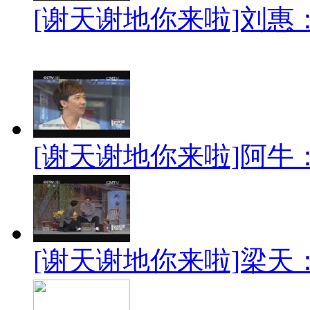
[谢天谢地你来啦]刘惠
[谢天谢地你来啦]阿牛
[谢天谢地你来啦]梁天