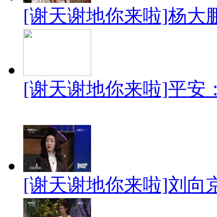
[谢天谢地你来啦]杨大
[谢天谢地你来啦]平安
[谢天谢地你来啦]刘