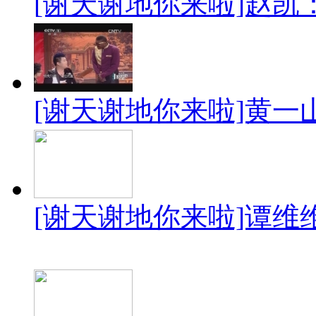
[谢天谢地你来啦]赵凯：《
[谢天谢地你来啦]黄一山
[谢天谢地你来啦]谭维维