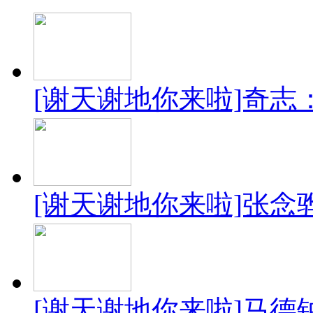
[谢天谢地你来啦]奇志
[谢天谢地你来啦]张念
[谢天谢地你来啦]马