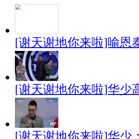
[谢天谢地你来啦]喻恩
[谢天谢地你来啦]华
[谢天谢地你来啦]华少