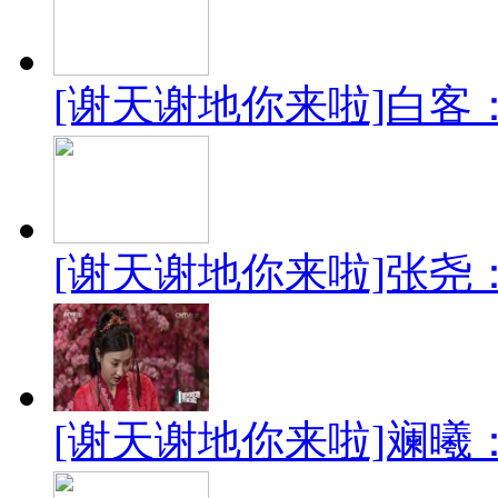
[谢天谢地你来啦]白客
[谢天谢地你来啦]张尧
[谢天谢地你来啦]斓曦