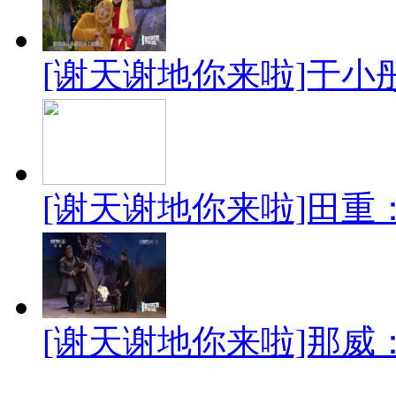
[谢天谢地你来啦]于小
[谢天谢地你来啦]田
[谢天谢地你来啦]那威