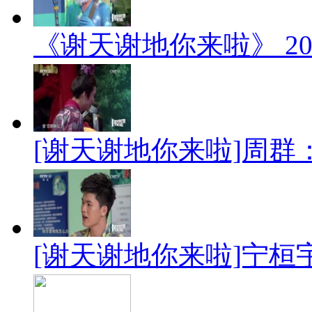
《谢天谢地你来啦》 201
[谢天谢地你来啦]周群
[谢天谢地你来啦]宁桓