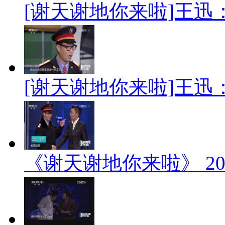
[谢天谢地你来啦]王迅
[谢天谢地你来啦]王迅
《谢天谢地你来啦》 201