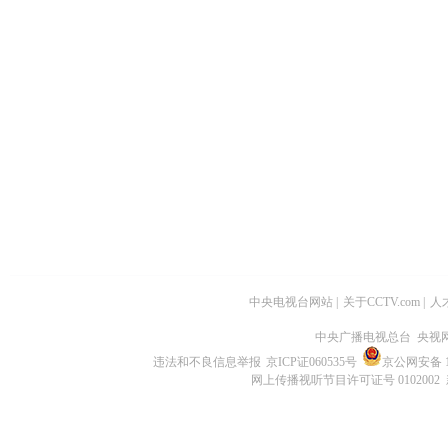
中央电视台网站
|
关于CCTV.com
|
人
中央广播电视总台 央视
违法和不良信息举报
京ICP证060535号
京公网安备 11
网上传播视听节目许可证号 0102002